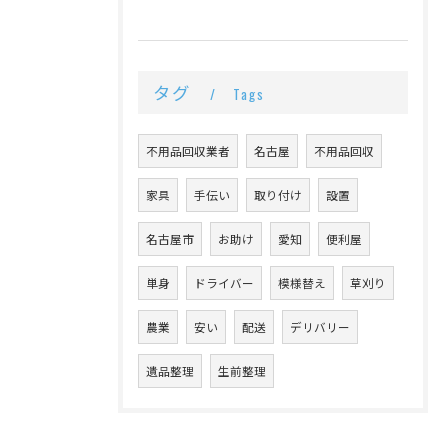
タグ
Tags
不用品回収業者
名古屋
不用品回収
家具
手伝い
取り付け
設置
名古屋市
お助け
愛知
便利屋
単身
ドライバー
模様替え
草刈り
農業
安い
配送
デリバリー
遺品整理
生前整理