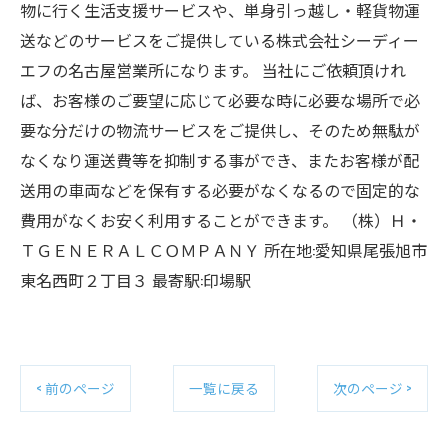
物に行く生活支援サービスや、単身引っ越し・軽貨物運
送などのサービスをご提供している株式会社シーディー
エフの名古屋営業所になります。 当社にご依頼頂けれ
ば、お客様のご要望に応じて必要な時に必要な場所で必
要な分だけの物流サービスをご提供し、そのため無駄が
なくなり運送費等を抑制する事ができ、またお客様が配
送用の車両などを保有する必要がなくなるので固定的な
費用がなくお安く利用することができます。 （株）Ｈ・
ＴＧＥＮＥＲＡＬＣＯＭＰＡＮＹ 所在地:愛知県尾張旭市
東名西町２丁目３ 最寄駅:印場駅
< 前のページ
一覧に戻る
次のページ >