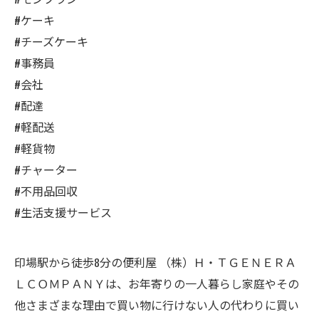
#ケーキ
#チーズケーキ
#事務員
#会社
#配達
#軽配送
#軽貨物
#チャーター
#不用品回収
#生活支援サービス
印場駅から徒歩8分の便利屋 （株）Ｈ・ＴＧＥＮＥＲＡ
ＬＣＯＭＰＡＮＹは、お年寄りの一人暮らし家庭やその
他さまざまな理由で買い物に行けない人の代わりに買い