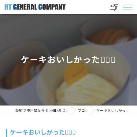
ケーキおいしかった✊🏻🤍
愛知で便利屋ならHT GENERAL COMPANY
ブログ
ケーキおいしかった✊🏻🤍
ケーキおいしかった✊🏻🤍