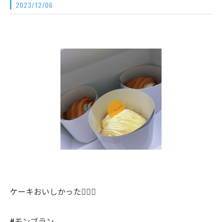
2023/12/06
ケーキおいしかった✊🏻🤍
#モンブラン