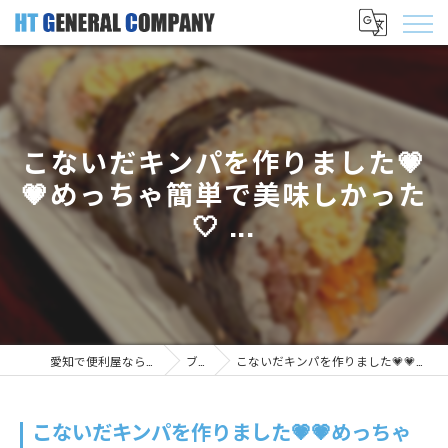
こないだキンパを作りました💗
💗めっちゃ簡単で美味しかった
🤍 ...
愛知で便利屋ならHT GENERAL COMPANY
ブログ
こないだキンパを作りました💗💗めっちゃ簡単で美味しかった🤍 ...
こないだキンパを作りました💗💗めっちゃ