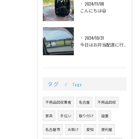
2024/11/08
こんにちは😃
2024/10/31
今日はお弁当配達に行ってきました！今日は初めて一人でいったの...
タグ
Tags
不用品回収業者
名古屋
不用品回収
家具
手伝い
取り付け
設置
名古屋市
お助け
愛知
便利屋