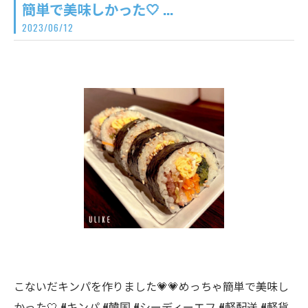
簡単で美味しかった🤍 ...
2023/06/12
こないだキンパを作りました💗💗めっちゃ簡単で美味し
かった🤍 #キンパ #韓国 #シーディーエフ #軽配送 #軽貨