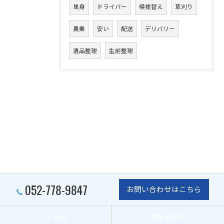
単身
ドライバー
模様替え
草刈り
農業
安い
配送
デリバリー
遺品整理
生前整理
052-778-9847
お問い合わせはこちら
ホーム
コンセプト