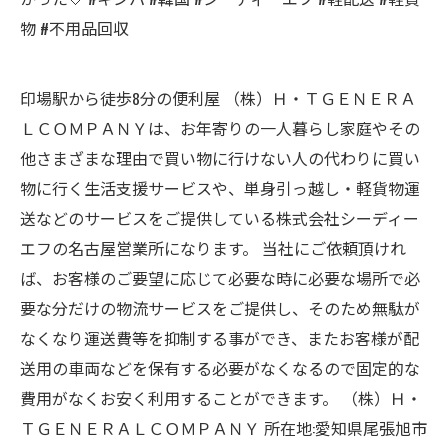
物 #不用品回収
印場駅から徒歩8分の便利屋 （株）Ｈ・ＴＧＥＮＥＲＡ
ＬＣＯＭＰＡＮＹは、お年寄りの一人暮らし家庭やその
他さまざまな理由で買い物に行けない人の代わりに買い
物に行く生活支援サービスや、単身引っ越し・軽貨物運
送などのサービスをご提供している株式会社シーディー
エフの名古屋営業所になります。 当社にご依頼頂けれ
ば、お客様のご要望に応じて必要な時に必要な場所で必
要な分だけの物流サービスをご提供し、そのため無駄が
なくなり運送費等を抑制する事ができ、またお客様が配
送用の車両などを保有する必要がなくなるので固定的な
費用がなくお安く利用することができます。 （株）Ｈ・
ＴＧＥＮＥＲＡＬＣＯＭＰＡＮＹ 所在地:愛知県尾張旭市